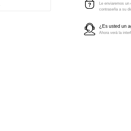
Le enviaremos un e
contraseña a su di
¿Es usted un 
Ahora verá la inter