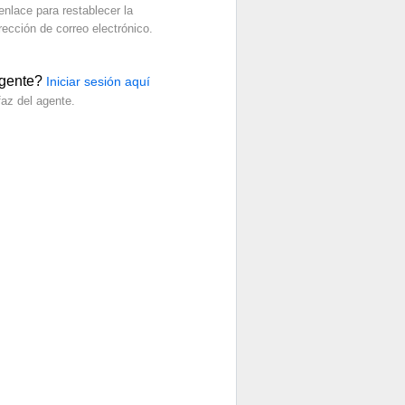
nlace para restablecer la
rección de correo electrónico.
agente?
Iniciar sesión aquí
faz del agente.