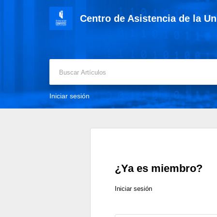
Centro de Asistencia de la U
Iniciar sesión
¿Ya es miembro?
Iniciar sesión