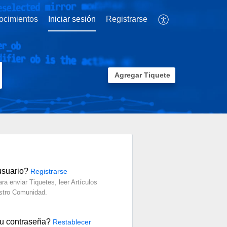
ocimientos
Iniciar sesión
Registrarse
Agregar Tiquete
usuario?
Registrarse
ra enviar Tiquetes, leer Artículos
estro Comunidad.
su contraseña?
Restablecer