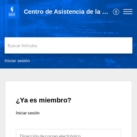
Centro de Asistencia de la Universidad Cenfotec
Iniciar sesión
¿Ya es miembro?
Iniciar sesión