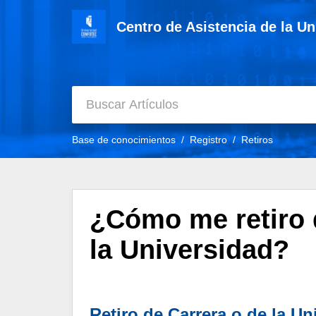
Centro de Asistencia de la U
Base de conocimientos
Registro
Retiros
¿Cómo me retiro d
la Universidad?
Retiro de Carrera o de la Un