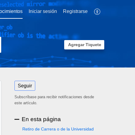
ocimientos
Iniciar sesión
Registrarse
Agregar Tiquete
Seguir
Subscríbase para recibir notificaciones desde
este artículo.
En esta página
Retiro de Carrera o de la Universidad