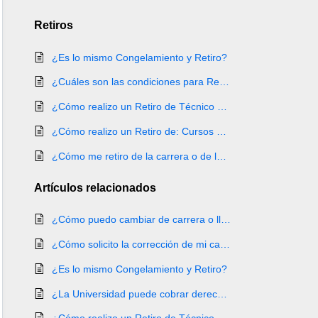
Retiros
¿Es lo mismo Congelamiento y Retiro?
¿Cuáles son las condiciones para Retiro cuatrimestral?
¿Cómo realizo un Retiro de Técnico por Microcursos o Programa Profesional?
¿Cómo realizo un Retiro de: Cursos de Aprendizaje Continuo o Rutas de Aprendizaje?
¿Cómo me retiro de la carrera o de la Universidad?
Artículos
relacionados
¿Cómo puedo cambiar de carrera o llevar dos carreras al mismo tiempo?
¿Cómo solicito la corrección de mi carrera o cursos asociados?
¿Es lo mismo Congelamiento y Retiro?
¿La Universidad puede cobrar derecho de graduación?