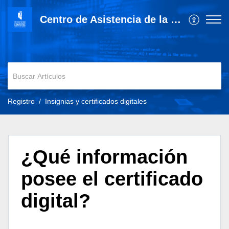
Centro de Asistencia de la Universidad Cenfotec
Registro
Insignias y certificados digitales
¿Qué información
posee el certificado
digital?