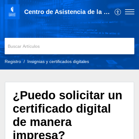
Centro de Asistencia de la Universidad Cenfotec
Registro
Insignias y certificados digitales
¿Puedo solicitar un
certificado digital
de manera
impresa?