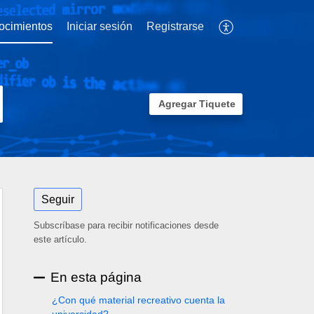
ocimientos
Iniciar sesión
Registrarse
Agregar Tiquete
Seguir
Subscríbase para recibir notificaciones desde
este artículo.
En esta página
¿Con qué material recreativo cuenta la