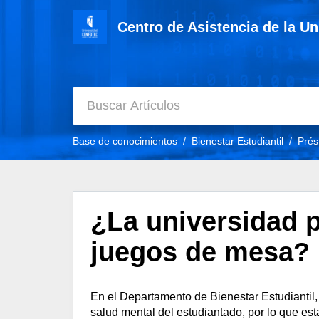
Centro de Asistencia de la U
Base de conocimientos
Bienestar Estudiantil
Prés
¿La universidad p
juegos de mesa?
En el Departamento de Bienestar Estudiantil,
salud mental del estudiantado, por lo que e