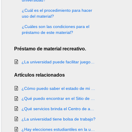
universidad?
¿Cuál es el procedimiento para hacer
uso del material?
¿Cuáles son las condiciones para el
préstamo de este material?
Préstamo de material recreativo.
¿La universidad puede facilitar juegos de mesa?
Artículos
relacionados
¿Cómo puedo saber el estado de mi beca?
¿Qué puedo encontrar en el Sitio de Estudiantes?
¿Qué servicios brinda el Centro de apoyo para la inclusión CAIC?
¿La universidad tiene bolsa de trabajo?
¿Hay elecciones estudiantiles en la universidad?