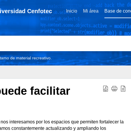
niversidad Cenfotec
Inicio
Mi área
Base de con
tamo de material recreativo.
uede facilitar
 nos interesamos por los espacios que permiten fortalecer la
stamos constantemente actualizando y ampliando los