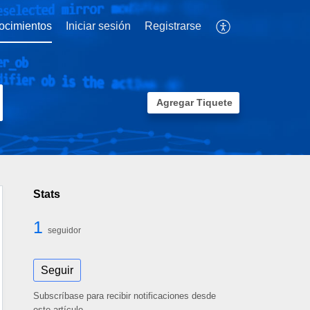
ocimientos
Iniciar sesión
Registrarse
Agregar Tiquete
Stats
1
seguidor
Seguir
Subscríbase para recibir notificaciones desde
este artículo.