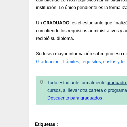
institución. Lo único pendiente es la formali
Un
, es el estudiante que final
GRADUADO
cumpliendo los requisitos administrativos y 
recibió su diploma.
Si desea mayor información sobre proceso de 
Graduación: Trámites, requisitos, costos y fe
Todo estudiante formalmente
graduado
cursos, al llevar otra carrera o program
Descuento para graduados
Etiquetas
: