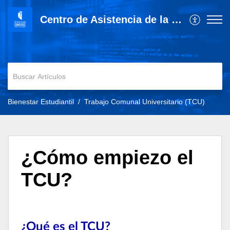
Centro de Asistencia de la Universidad Cenfotec
Bienestar Estudiantil
Trabajo Comunal Universitario (TCU)
¿Cómo empiezo el
TCU?
¿Qué es el TCU?